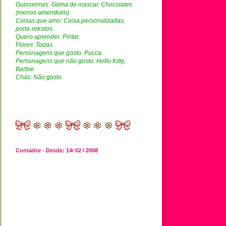
Guloseimas: Goma de mascar, Chocolates
(menos amendoim).
Coisas que amo: Coisa personalizadas,
porta-retratos.
Quero aprender: Pintar.
Flores: Todas.
Personagens que gosto: Pucca.
Personagens que não gosto: Hello Kitty,
Barbie.
Chás: Não gosto.
Contador - Desde: 14/ 02 / 2008