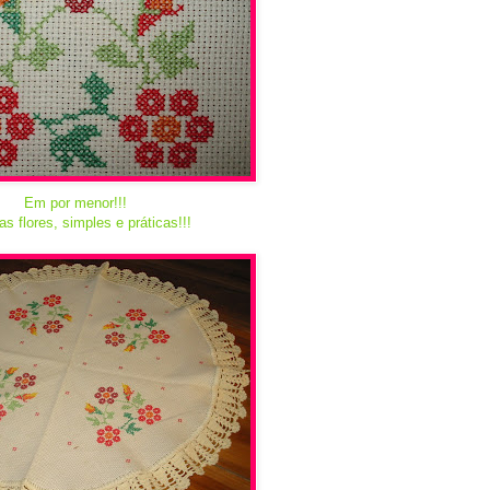
Em por menor!!!
as flores, simples e práticas!!!