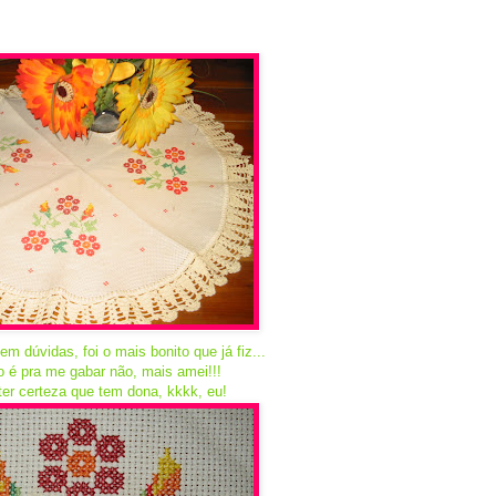
em dúvidas, foi o mais bonito que já fiz...
o é pra me gabar não, mais amei!!!
er certeza que tem dona, kkkk, eu!