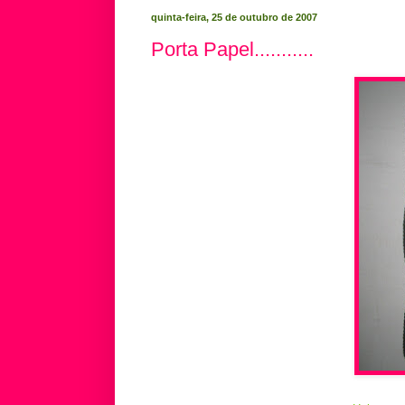
quinta-feira, 25 de outubro de 2007
Porta Papel...........