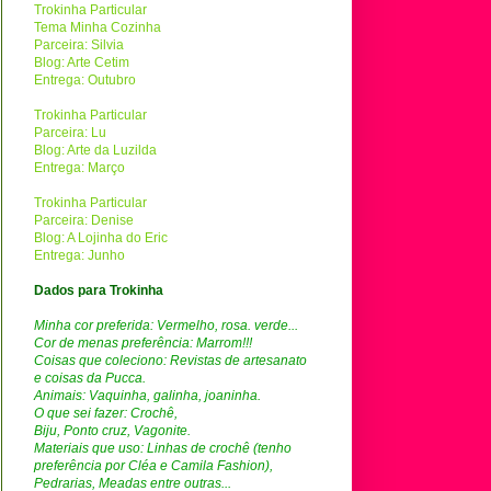
Trokinha Particular
Tema Minha Cozinha
Parceira: Silvia
Blog: Arte Cetim
Entrega: Outubro
Trokinha Particular
Parceira: Lu
Blog: Arte da Luzilda
Entrega: Março
Trokinha Particular
Parceira: Denise
Blog: A Lojinha do Eric
Entrega: Junho
Dados para Trokinha
Minha cor preferida: Vermelho, rosa. verde...
Cor de menas preferência: Marrom!!!
Coisas que coleciono: Revistas
de artesanato
e coisas da Pucca.
Animais: Vaquinha, galinha, joaninha.
O que sei fazer: Crochê,
Biju, Ponto cruz, Vagonite.
Materiais que uso: Linhas de crochê (tenho
preferência por Cléa e Camila Fashion),
Pedrarias, Meadas entre outras...