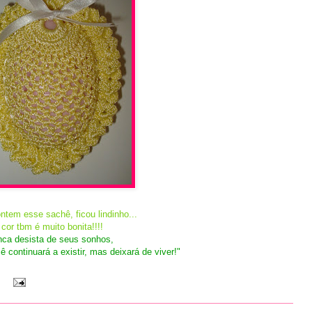
ntem esse sachê, ficou lindinho...
 cor tbm é muito bonita!!!!
nca desista de seus sonhos,
 continuará a existir, mas deixará de viver!"
: