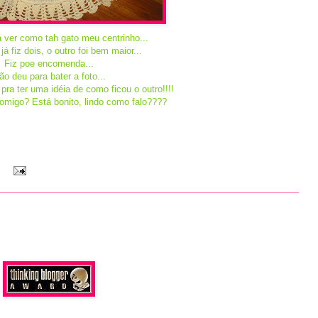
a ver como tah gato meu centrinho...
á fiz dois, o outro foi bem maior...
Fiz poe encomenda...
ão deu para bater a foto...
pra ter uma idéia de como ficou o outro!!!!
omigo? Está bonito, lindo como falo????
: